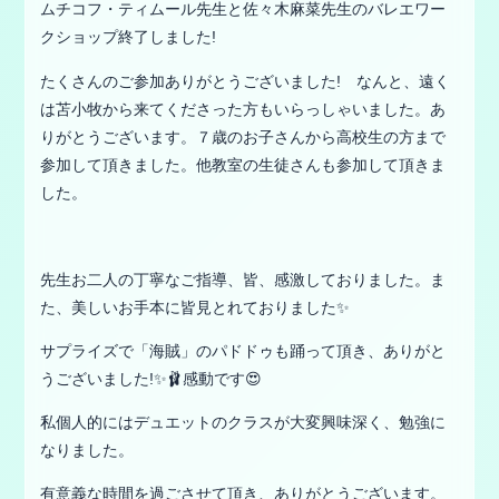
ムチコフ・ティムール先生と佐々木麻菜先生のバレエワー
クショップ終了しました!
たくさんのご参加ありがとうございました! なんと、遠く
は苫小牧から来てくださった方もいらっしゃいました。あ
りがとうございます。７歳のお子さんから高校生の方まで
参加して頂きました。他教室の生徒さんも参加して頂きま
した。
先生お二人の丁寧なご指導、皆、感激しておりました。ま
た、美しいお手本に皆見とれておりました✨
サプライズで「海賊」のパドドゥも踊って頂き、ありがと
うございました!✨🩰感動です😍
私個人的にはデュエットのクラスが大変興味深く、勉強に
なりました。
有意義な時間を過ごさせて頂き、ありがとうございます。