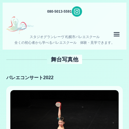
080-5013-5591
メニ
スタジオグランレーヴ 札幌市バレエスクール
全くの初心者から学べるバレエスクール 体験・見学できます。
舞台写真他
バレエコンサート2022