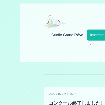
Studio Grand Rêve
informat
2022
/
07
/
23 16:01
コンクール終了しました!