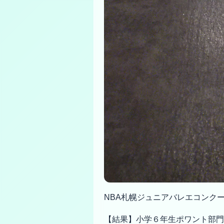
NBA札幌ジュニアバレエコンク
【結果】小学６年生ポワント部