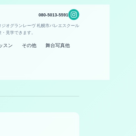
080-5013-5591
タジオグランレーヴ 札幌市バレエスクール
験・見学できます。
ッスン
その他
舞台写真他