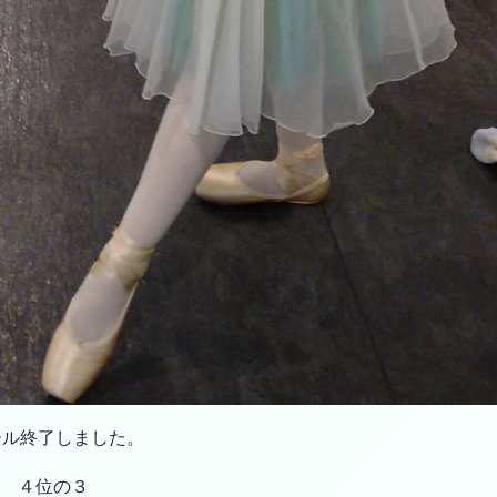
ール終了しました。
門 ４位の３