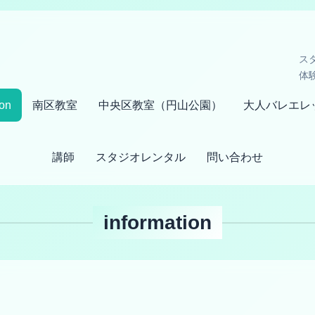
ス
体
ion
南区教室
中央区教室（円山公園）
大人バレエレ
講師
スタジオレンタル
問い合わせ
information