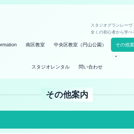
スタジオグランレーヴ
全くの初心者から学べ
ormation
南区教室
中央区教室（円山公園）
その他
スタジオレンタル
問い合わせ
その他案内