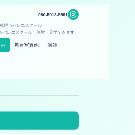
080-5013-5591
 札幌市バレエスクール
るバレエスクール 体験・見学できます。
案内
舞台写真他
講師