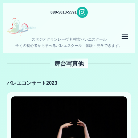
080-5013-5591
メニ
スタジオグランレーヴ 札幌市バレエスクール
全くの初心者から学べるバレエスクール 体験・見学できます。
舞台写真他
バレエコンサート2023